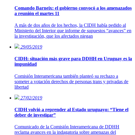
Comando Barneix: el gobierno convocó a los amenazados
a reunión el martes 11
A más de dos años de los hechos, la CIDH había pedido al
Ministerio del Interior que informe de supuestos “avances” en
la investigación, que los afectados niegan
29/05/2019
CIDH: situación más grave para DDHH en Uruguay es la
impunidad
Comisión Interamericana también planteó su rechazo a
someter a votación derechos de personas trans y privadas de
libertad
27/02/2019
CIDH volvió a reprender al Estado uruguayo: “Tiene el
deber de investigar”
Comunicado de la Comisión Interamericana de DDHH
reclama avances en la indagatoria sobre amenazas del