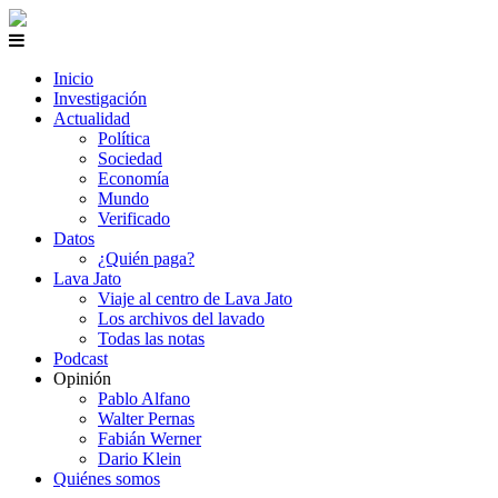
Inicio
Investigación
Actualidad
Política
Sociedad
Economía
Mundo
Verificado
Datos
¿Quién paga?
Lava Jato
Viaje al centro de Lava Jato
Los archivos del lavado
Todas las notas
Podcast
Opinión
Pablo Alfano
Walter Pernas
Fabián Werner
Dario Klein
Quiénes somos