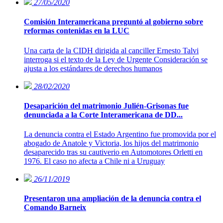
27/05/2020
Comisión Interamericana preguntó al gobierno sobre
reformas contenidas en la LUC
Una carta de la CIDH dirigida al canciller Ernesto Talvi
interroga si el texto de la Ley de Urgente Consideración se
ajusta a los estándares de derechos humanos
28/02/2020
Desaparición del matrimonio Julién-Grisonas fue
denunciada a la Corte Interamericana de DD...
La denuncia contra el Estado Argentino fue promovida por el
abogado de Anatole y Victoria, los hijos del matrimonio
desaparecido tras su cautiverio en Automotores Orletti en
1976. El caso no afecta a Chile ni a Uruguay
26/11/2019
Presentaron una ampliación de la denuncia contra el
Comando Barneix