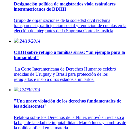
Designación política de magistrados viola estándares
interamericanos de DDHH
Grupo de organizaciones de la sociedad civil reclama
transparencia, participación social y rendición de cuentas en la
elección de integrantes de la Suprema Corte de Justicia
24/10/2014
CIDH sobre refugio a familias sirias: “un ejemplo para la
humanidad”
La Corte Interamericana de Derechos Humanos celebró
medidas de Uruguay y Brasil para protección de los
refugiados e instó a otros estados a imitarlos.
17/09/2014
"Una grave violación de los derechos fundamentales de
los adolescentes"
Relatora sobre los Derechos de la Niñez renovó su rechazo a
la baja de la edad de imputabilidad. Marcó luces y sombras de
la política oficial en la materia.