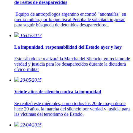
de restos de desaparecidos
Equipo de antropólogos argentino encontró "anomalías" en
predio militar, por lo que fiscal Perciballe solicitará ingresar
para seguir búsqueda de detenidos desaparecidos...
16/05/2017
La impunidad, responsabilidad del Estado ayer y hoy
Este sábado se realizará la Marcha del Silencio, en reclamo de
verdad y justicia para los desaparecidos durante la dictadura
cívico-militar
20/05/2015
Veinte años de silencio contra la impunidad
Se realizó este miércoles, como todos los 20 de mayo desde
hace 20 años, la marcha del silencio por verdad y justicia para
las víctimas del terrorismo de Estado.
22/04/2015