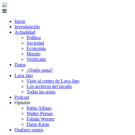
Inicio
Investigación
Actualidad
Política
Sociedad
Economía
Mundo
Verificado
Datos
¿Quién paga?
Lava Jato
Viaje al centro de Lava Jato
Los archivos del lavado
Todas las notas
Podcast
Opinión
Pablo Alfano
Walter Pernas
Fabián Werner
Dario Klein
Quiénes somos