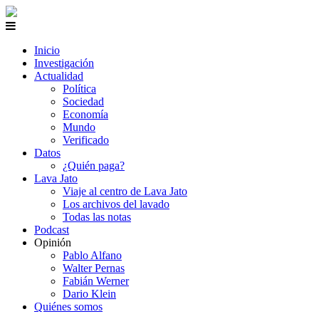
Inicio
Investigación
Actualidad
Política
Sociedad
Economía
Mundo
Verificado
Datos
¿Quién paga?
Lava Jato
Viaje al centro de Lava Jato
Los archivos del lavado
Todas las notas
Podcast
Opinión
Pablo Alfano
Walter Pernas
Fabián Werner
Dario Klein
Quiénes somos