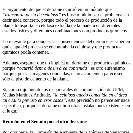
El argumento de que el derrame ocurrió en un módulo que
“transporta pasta de celulosa”
es buscar minimizar el problema sin
decir nada concreto, porque todo el proceso de producción de la
planta transporta la celulosa extraída de la madera en diferentes
estados físicos y diferentes combinaciones con productos químicos.
Lo relevante para conocer las consecuencias del derrame es saber en
qué etapa del proceso se encontraba la celulosa y qué productos
químicos podía contener.
Además, asegurar que no implica un derrame de productos químicos
porque
“ocurrió dentro de un área contenida”
es otro eufemismo
porque, por las imágenes conocidas, el área contenida parece ser
sólo el piso de cemento de la planta.
Si, como dijo uno de los responsables de comunicación de UPM,
Matías Martínez Andrade,
“la celulosa quedó contenida en el área
tal cual lo previsto en esos casos”
, esta previsión no parece ser nada
específica, porque el derrame cubrió otras instalaciones existentes en
el lugar.
Reunión en el Senado por el otro derrame
Por otra parte, la Comisión de Ambiente de la Cámara de Senadores