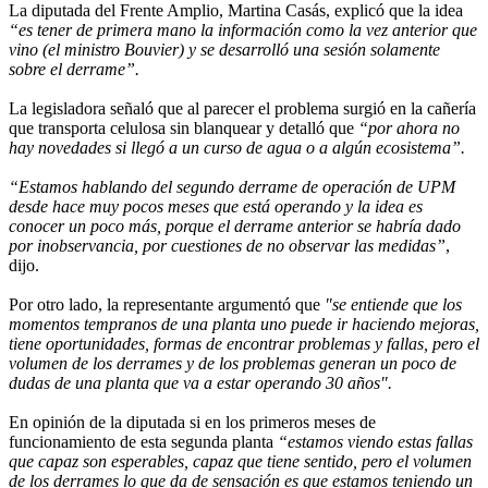
La diputada del Frente Amplio, Martina Casás, explicó que la idea
“es tener de primera mano la información como la vez anterior que
vino (el ministro Bouvier) y se desarrolló una sesión solamente
sobre el derrame”.
La legisladora señaló que al parecer el problema surgió en la cañería
que transporta celulosa sin blanquear y detalló que
“por ahora no
hay novedades si llegó a un curso de agua o a algún ecosistema”.
“Estamos hablando del segundo derrame de operación de UPM
desde hace muy pocos meses que está operando y la idea es
conocer un poco más, porque el derrame anterior se habría dado
por inobservancia, por cuestiones de no observar las medidas”
,
dijo.
Por otro lado, la representante argumentó que
"se entiende que los
momentos tempranos de una planta uno puede ir haciendo mejoras,
tiene oportunidades, formas de encontrar problemas y fallas, pero el
volumen de los derrames y de los problemas generan un poco de
dudas de una planta que va a estar operando 30 años".
En opinión de la diputada si en los primeros meses de
funcionamiento de esta segunda planta
“estamos viendo estas fallas
que capaz son esperables, capaz que tiene sentido, pero el volumen
de los derrames lo que da de sensación es que estamos teniendo un