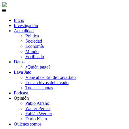
Inicio
Investigación
Actualidad
Política
Sociedad
Economía
Mundo
Verificado
Datos
¿Quién paga?
Lava Jato
Viaje al centro de Lava Jato
Los archivos del lavado
Todas las notas
Podcast
Opinión
Pablo Alfano
Walter Pernas
Fabián Werner
Dario Klein
Quiénes somos