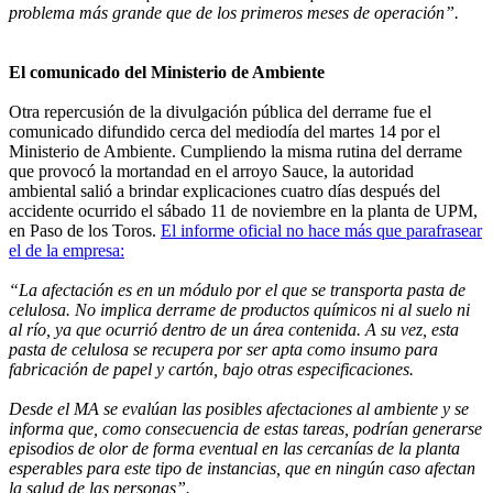
problema más grande que de los primeros meses de operación”.
El comunicado del Ministerio de Ambiente
Otra repercusión de la divulgación pública del derrame fue el
comunicado difundido cerca del mediodía del martes 14 por el
Ministerio de Ambiente. Cumpliendo la misma rutina del derrame
que provocó la mortandad en el arroyo Sauce, la autoridad
ambiental salió a brindar explicaciones cuatro días después del
accidente ocurrido el sábado 11 de noviembre en la planta de UPM,
en Paso de los Toros.
El informe oficial no hace más que parafrasear
el de la empresa:
“La afectación es en un módulo por el que se transporta pasta de
celulosa. No implica derrame de productos químicos ni al suelo ni
al río, ya que ocurrió dentro de un área contenida. A su vez, esta
pasta de celulosa se recupera por ser apta como insumo para
fabricación de papel y cartón, bajo otras especificaciones.
Desde el MA se evalúan las posibles afectaciones al ambiente y se
informa que, como consecuencia de estas tareas, podrían generarse
episodios de olor de forma eventual en las cercanías de la planta
esperables para este tipo de instancias, que en ningún caso afectan
la salud de las personas”.