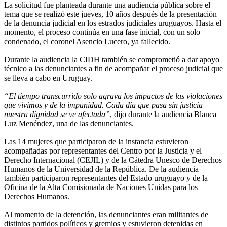
La solicitud fue planteada durante una audiencia pública sobre el
tema que se realizó este jueves, 10 años después de la presentación
de la denuncia judicial en los estrados judiciales uruguayos. Hasta el
momento, el proceso continúa en una fase inicial, con un solo
condenado, el coronel Asencio Lucero, ya fallecido.
Durante la audiencia la CIDH también se comprometió a dar apoyo
técnico a las denunciantes a fin de acompañar el proceso judicial que
se lleva a cabo en Uruguay.
“El tiempo transcurrido solo agrava los impactos de las violaciones
que vivimos y de la impunidad. Cada día que pasa sin justicia
nuestra dignidad se ve afectada”
, dijo durante la audiencia Blanca
Luz Menéndez, una de las denunciantes.
Las 14 mujeres que participaron de la instancia estuvieron
acompañadas por representantes del Centro por la Justicia y el
Derecho Internacional (CEJIL) y de la Cátedra Unesco de Derechos
Humanos de la Universidad de la República. De la audiencia
también participaron representantes del Estado uruguayo y de la
Oficina de la Alta Comisionada de Naciones Unidas para los
Derechos Humanos.
Al momento de la detención, las denunciantes eran militantes de
distintos partidos políticos y gremios y estuvieron detenidas en