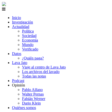
Inicio
Investigación
Actualidad
Política
Sociedad
Economía
Mundo
Verificado
Datos
¿Quién paga?
Lava Jato
Viaje al centro de Lava Jato
Los archivos del lavado
Todas las notas
Podcast
Opinión
Pablo Alfano
Walter Pernas
Fabián Werner
Dario Klein
Quiénes somos