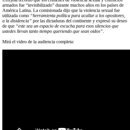
armados fue “invisibilizado” durante muchos años en los países de
América Latina. La comisionada dijo que la violencia sexual fue
utilizada como
“herramienta política para acallar a los opositores,
a la disidencia”
por las dictaduras del continente y expresó su deseo
de que
“este sea un espacio de escucha para esos silencios que
ustedes llevan tanto tiempo queriendo que sean oidos”.
Mirá el video de la audiencia completa: