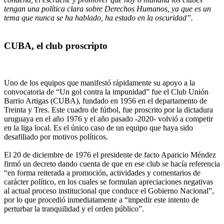
tengan una política clara sobre Derechos Humanos, ya que es un
tema que nunca se ha hablado, ha estado en la oscuridad”.
CUBA, el club proscripto
Uno de los equipos que manifestó rápidamente su apoyo a la
convocatoria de “Un gol contra la impunidad” fue el Club Unión
Barrio Artigas (CUBA), fundado en 1956 en el departamento de
Treinta y Tres. Este cuadro de fútbol, fue proscrito por la dictadura
uruguaya en el año 1976 y el año pasado -2020- volvió a competir
en la liga local. Es el único caso de un equipo que haya sido
desafiliado por motivos políticos.
El 20 de diciembre de 1976 el presidente de facto Aparicio Méndez
firmó un decreto dando cuenta de que en ese club se hacía referencia
“en forma reiterada a promoción, actividades y comentarios de
carácter político, en los cuales se formulan apreciaciones negativas
al actual proceso institucional que conduce el Gobierno Nacional”,
por lo que procedió inmediatamente a “impedir este intento de
perturbar la tranquilidad y el orden público”.