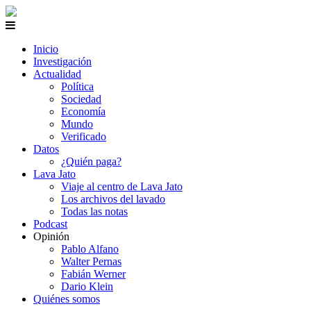
Inicio
Investigación
Actualidad
Política
Sociedad
Economía
Mundo
Verificado
Datos
¿Quién paga?
Lava Jato
Viaje al centro de Lava Jato
Los archivos del lavado
Todas las notas
Podcast
Opinión
Pablo Alfano
Walter Pernas
Fabián Werner
Dario Klein
Quiénes somos