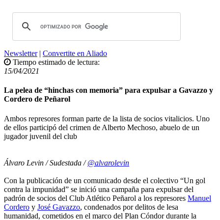
Newsletter
|
Convertite en Aliado
Tiempo estimado de lectura:
15/04/2021
La pelea de “hinchas con memoria” para expulsar a Gavazzo y
Cordero de Peñarol
Ambos represores forman parte de la lista de socios vitalicios. Uno
de ellos participó del crimen de Alberto Mechoso, abuelo de un
jugador juvenil del club
Álvaro Levin / Sudestada /
@alvarolevin
Con la publicación de un comunicado desde el colectivo “Un gol
contra la impunidad” se inició una campaña para expulsar del
padrón de socios del Club Atlético Peñarol a los represores
Manuel
Cordero
y
José Gavazzo
, condenados por delitos de lesa
humanidad, cometidos en el marco del Plan Cóndor durante la