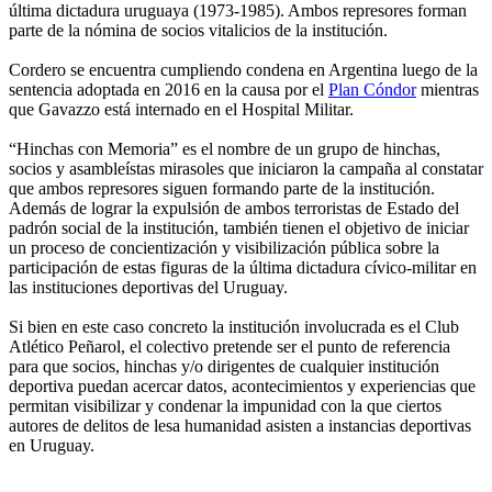
última dictadura uruguaya (1973-1985). Ambos represores forman
parte de la nómina de socios vitalicios de la institución.
Cordero se encuentra cumpliendo condena en Argentina luego de la
sentencia adoptada en 2016 en la causa por el
Plan Cóndor
mientras
que Gavazzo está internado en el Hospital Militar.
“Hinchas con Memoria” es el nombre de un grupo de hinchas,
socios y asambleístas mirasoles que iniciaron la campaña al constatar
que ambos represores siguen formando parte de la institución.
Además de lograr la expulsión de ambos terroristas de Estado del
padrón social de la institución, también tienen el objetivo de iniciar
un proceso de concientización y visibilización pública sobre la
participación de estas figuras de la última dictadura cívico-militar en
las instituciones deportivas del Uruguay.
Si bien en este caso concreto la institución involucrada es el Club
Atlético Peñarol, el colectivo pretende ser el punto de referencia
para que socios, hinchas y/o dirigentes de cualquier institución
deportiva puedan acercar datos, acontecimientos y experiencias que
permitan visibilizar y condenar la impunidad con la que ciertos
autores de delitos de lesa humanidad asisten a instancias deportivas
en Uruguay.