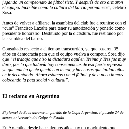
jugando un campeonato de fútbol siete. Y después de eso armaron
el equipo. Increíble como la cultura del barrio permanece”
, celebró
Sosa.
Antes de volver a afiliarse, la asamblea del club fue a reunirse con el
“cura” Francisco Laxalte para tener su autorización y ponerlo como
presidente honorario. Destituido por la dictadura, fue restituido por
la asamblea del barrio.
Consultado respecto a al tiempo transcurrido, ya que pasaron 35
años en democracia para que el equipo vuelva a competir, Sosa dijo
que
“el trabajo que hizo la dictadura aquí en Treinta y Tres fue muy
duro, por lo que todavía hay consecuencias de esa fuerte represión
ya que mucha gente quedó con temor, y hay cosas que tardan años
en ir decantando. Ahora estamos con el fútbol, y de a poco iremos
colocando la pata social y cultural”
.
El reclamo en Argentina
El plantel de Boca durante un partido de la Copa Argentina, el pasado 24 de
marzo, aniversario del Golpe de Estado.
En Argentina desde hace algunos años hay un movimiento que