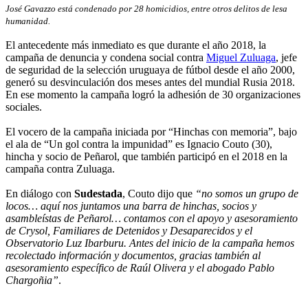
José Gavazzo está condenado por 28 homicidios, entre otros delitos de lesa
humanidad.
El antecedente más inmediato es que durante el año 2018, la
campaña de denuncia y condena social contra
Miguel Zuluaga
, jefe
de seguridad de la selección uruguaya de fútbol desde el año 2000,
generó su desvinculación dos meses antes del mundial Rusia 2018.
En ese momento la campaña logró la adhesión de 30 organizaciones
sociales.
El vocero de la campaña iniciada por “Hinchas con memoria”, bajo
el ala de “Un gol contra la impunidad” es Ignacio Couto (30),
hincha y socio de Peñarol, que también participó en el 2018 en la
campaña contra Zuluaga.
En diálogo con
Sudestada
, Couto dijo que
“no somos un grupo de
locos… aquí nos juntamos una barra de hinchas, socios y
asambleístas de Peñarol… contamos con el apoyo y asesoramiento
de Crysol, Familiares de Detenidos y Desaparecidos y el
Observatorio Luz Ibarburu. Antes del inicio de la campaña hemos
recolectado información y documentos, gracias también al
asesoramiento específico de Raúl Olivera y el abogado Pablo
Chargoñia”
.