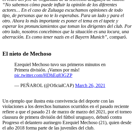
“No sabemos cómo puede influir la opinión de los diferentes
actores… En el caso de Zuluaga escuchamos opiniones de todo
tipo, de personas que no te lo esperabas. Para un lado y para el
otro. Ahora lo más importante es poner el tema en el tapete y
esperar los pronunciamientos que toman los dirigentes del club. Por
otro lado, nosotros concebimos que la situación es una locura, una
aberración. Es como tener nazis en el Bayern Munich”
, comparó.
El nieto de Mechoso
Ezequiel Mechoso tuvo sus primeros minutos en
Primera división. ¡Vamos por más!
pic.twitter.com/HDhEq83GZP
— PEÑAROL (@OficialCAP)
March 26, 2021
Un ejemplo que ilustra esta convivencia del deporte con las
violaciones a los derechos humanos ocurridos en el pasado reciente
refiere a que el pasado 21 de marzo de marzo del 2021, por el torneo
clausura de primera división del fútbol uruguayo, debutó contra
Progreso el delantero aurinegro Ezequiel Mechoso (21), quien desde
el año 2018 forma parte de las juveniles del club.