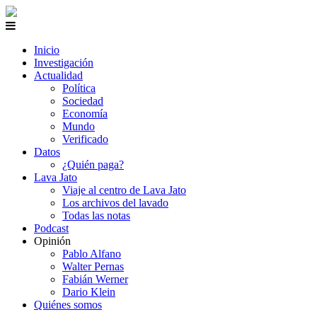
Inicio
Investigación
Actualidad
Política
Sociedad
Economía
Mundo
Verificado
Datos
¿Quién paga?
Lava Jato
Viaje al centro de Lava Jato
Los archivos del lavado
Todas las notas
Podcast
Opinión
Pablo Alfano
Walter Pernas
Fabián Werner
Dario Klein
Quiénes somos