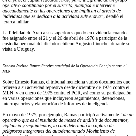
operativo coordinado por el suscrito, planifica e interviene
adecuadamente en las operaciones que implican el arresto de
individuos que se dedican a la actividad subversiva”
, detalló el
jerarca militar.
La fidelidad de Arab a sus superiores quedó en evidencia cuando
fue asignado entre el 21 y el 26 de abril de 1976 a participar de la
custodia personal del dictador chileno Augusto Pinochet durante su
visita a Uruguay.
Ernesto Avelino Ramas Pereira participó de la Operación Conejo contra el
MLN.
Sobre Ernesto Ramas, el tribunal menciona varios documentos que
refieren a su actividad represiva desde diciembre de 1974 contra el
MLN, y en enero de 1975 contra el PCR, así como su participación
en varias operaciones que incluyeron seguimientos, detenciones,
interrogatorios y elaboración de informes de inteligencia.
En mayo de 1975, por ejemplo, Ramas participó activamente
“de un
operativo que es el resultado de meses de análisis de documentos,
vigilancia y seguimientos, lo cual determinó la captura de
peligrosos integrantes del autodenominado Movimiento de