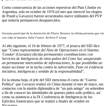
Como consecuencia de las acciones represivas del Plan Cóndor en
Argentina, solo en octubre de 1976 (el mes que mereció los elogios
de Prantl a Gavazzo) fueron secuestrados nueve militantes del PVP
que todavía permanecen desaparecidos.
Gavazzo participó de la detención de Flavio Tavares, la última persona que vio
con vida al maestro Julio Castro. Archivo F. Lessa.
Al año siguiente, el 16 de febrero de 1977, el jerarca del SID dice
que
"Como representante del Área de Operaciones en el Sistema
'Condor' (Gavazzo) efectúa permanentes coordinaciones con
Servicios de Inteligencia de otros países del Cono Sur, asegurando
un permanente intercambio de informaciones, lo que positibilita un
mejor accionar en la lucha contra la subversión. Pone en evidencia
iniciativa, inteligencia y sentido de la responsabilidad"
.
En la misma hoja, el jefe del SID menciona el curso de "Guerra
Política" que Gavazzo realizó en China durante el mes de mayo, sus
contactos con la misión diplomática de "un país amigo" en setiembre
a fin de conocer las identidades de quienes piden asilo político, así
como su asistencia a la IX Conferencia de Inteligencia de los
Ejércitos Americanos que se realizó a finales de octubre en
Nicaragua.