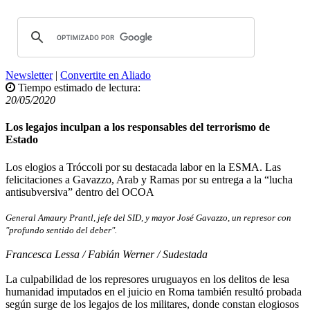
Newsletter
|
Convertite en Aliado
Tiempo estimado de lectura:
20/05/2020
Los legajos inculpan a los responsables del terrorismo de
Estado
Los elogios a Tróccoli por su destacada labor en la ESMA. Las
felicitaciones a Gavazzo, Arab y Ramas por su entrega a la “lucha
antisubversiva” dentro del OCOA
General Amaury Prantl, jefe del SID, y mayor José Gavazzo, un represor con
"profundo sentido del deber".
Francesca Lessa / Fabián Werner / Sudestada
La culpabilidad de los represores uruguayos en los delitos de lesa
humanidad imputados en el juicio en Roma también resultó probada
según surge de los legajos de los militares, donde constan elogiosos