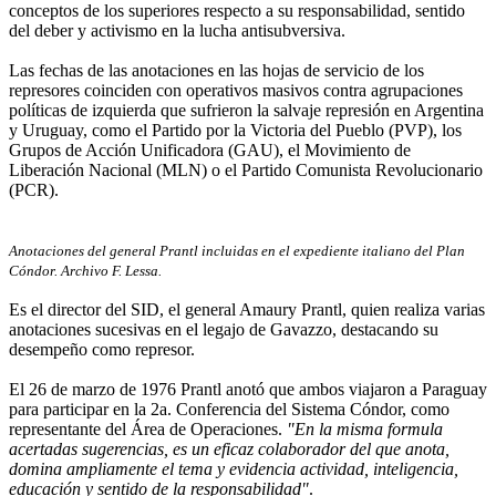
conceptos de los superiores respecto a su responsabilidad, sentido
del deber y activismo en la lucha antisubversiva.
Las fechas de las anotaciones en las hojas de servicio de los
represores coinciden con operativos masivos contra agrupaciones
políticas de izquierda que sufrieron la salvaje represión en Argentina
y Uruguay, como el Partido por la Victoria del Pueblo (PVP), los
Grupos de Acción Unificadora (GAU), el Movimiento de
Liberación Nacional (MLN) o el Partido Comunista Revolucionario
(PCR).
Anotaciones del general Prantl incluidas en el expediente italiano del Plan
Cóndor. Archivo F. Lessa.
Es el director del SID, el general Amaury Prantl, quien realiza varias
anotaciones sucesivas en el legajo de Gavazzo, destacando su
desempeño como represor.
El 26 de marzo de 1976 Prantl anotó que ambos viajaron a Paraguay
para participar en la 2a. Conferencia del Sistema Cóndor, como
representante del Área de Operaciones.
"En la misma formula
acertadas sugerencias, es un eficaz colaborador del que anota,
domina ampliamente el tema y evidencia actividad, inteligencia,
educación y sentido de la responsabilidad"
.