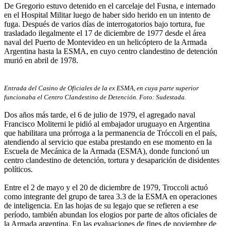
De Gregorio estuvo detenido en el carcelaje del Fusna, e internado
en el Hospital Militar luego de haber sido herido en un intento de
fuga. Después de varios días de interrogatorios bajo tortura, fue
trasladado ilegalmente el 17 de diciembre de 1977 desde el área
naval del Puerto de Montevideo en un helicóptero de la Armada
Argentina hasta la ESMA, en cuyo centro clandestino de detención
murió en abril de 1978.
Entrada del Casino de Oficiales de la ex ESMA, en cuya parte superior
funcionaba el Centro Clandestino de Detención. Foto
: Sudestada.
Dos años más tarde, el 6 de julio de 1979, el agregado naval
Francisco Moliterni le pidió al embajador uruguayo en Argentina
que habilitara una prórroga a la permanencia de Tróccoli en el país,
atendiendo al servicio que estaba prestando en ese momento en la
Escuela de Mecánica de la Armada (ESMA), donde funcionó un
centro clandestino de detención, tortura y desaparición de disidentes
políticos.
Entre el 2 de mayo y el 20 de diciembre de 1979, Troccoli actuó
como integrante del grupo de tarea 3.3 de la ESMA en operaciones
de inteligencia. En las hojas de su legajo que se refieren a ese
período, también abundan los elogios por parte de altos oficiales de
la Armada argentina. En las evaluaciones de fines de noviembre de