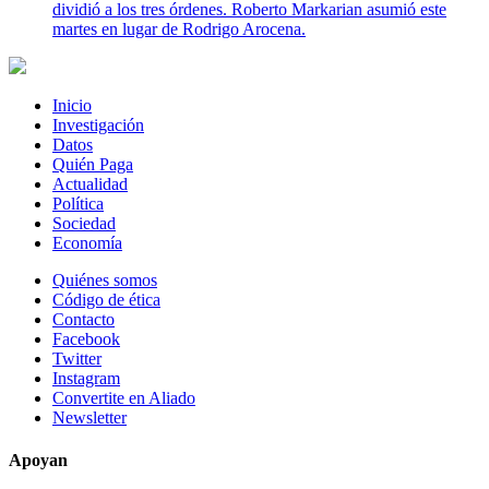
dividió a los tres órdenes. Roberto Markarian asumió este
martes en lugar de Rodrigo Arocena.
Inicio
Investigación
Datos
Quién Paga
Actualidad
Política
Sociedad
Economía
Quiénes somos
Código de ética
Contacto
Facebook
Twitter
Instagram
Convertite en Aliado
Newsletter
Apoyan