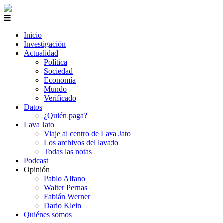
Inicio
Investigación
Actualidad
Política
Sociedad
Economía
Mundo
Verificado
Datos
¿Quién paga?
Lava Jato
Viaje al centro de Lava Jato
Los archivos del lavado
Todas las notas
Podcast
Opinión
Pablo Alfano
Walter Pernas
Fabián Werner
Dario Klein
Quiénes somos