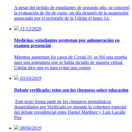
A pesar del pedido de estudiantes de segundo año, se concretó
la evaluación de fin de curso, un día después de la suspensión
anunciada por el rectorado de la Udelar el lunes 14.
11/12/2020
Medicina: estudiantes protestan por aglomeración en
examen presencial
Mientras aumentan los casos de Covid-19, se fijó una prueba
para una asignatura que se había dictado de manera virtual.
Udelar dice que es para evitar que copien
03/10/2019
Debate verificado: estos son los chequeos sobre educación
Este texto forma parte de los chequeos periodísticos
desarrollados por Verificado.uy durante la cobertura especial
del debate presidencial entre Daniel Martínez y Luis Lacalle
Pou
08/04/2019