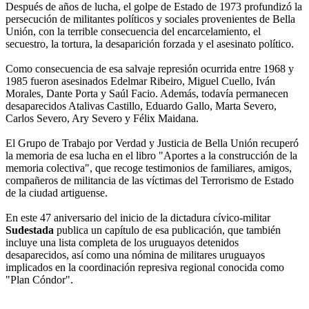
Después de años de lucha, el golpe de Estado de 1973 profundizó la
persecución de militantes políticos y sociales provenientes de Bella
Unión, con la terrible consecuencia del encarcelamiento, el
secuestro, la tortura, la desaparición forzada y el asesinato político.
Como consecuencia de esa salvaje represión ocurrida entre 1968 y
1985 fueron asesinados Edelmar Ribeiro, Miguel Cuello, Iván
Morales, Dante Porta y Saúl Facio. Además, todavía permanecen
desaparecidos Atalivas Castillo, Eduardo Gallo, Marta Severo,
Carlos Severo, Ary Severo y Félix Maidana.
El Grupo de Trabajo por Verdad y Justicia de Bella Unión recuperó
la memoria de esa lucha en el libro "Aportes a la construcción de la
memoria colectiva", que recoge testimonios de familiares, amigos,
compañeros de militancia de las víctimas del Terrorismo de Estado
de la ciudad artiguense.
En este 47 aniversario del inicio de la dictadura cívico-militar
Sudestada
publica un capítulo de esa publicación, que también
incluye una lista completa de los uruguayos detenidos
desaparecidos, así como una nómina de militares uruguayos
implicados en la coordinación represiva regional conocida como
"Plan Cóndor".