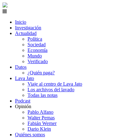
Inicio
Investigación
Actualidad
Política
Sociedad
Economía
Mundo
Verificado
Datos
¿Quién paga?
Lava Jato
Viaje al centro de Lava Jato
Los archivos del lavado
Todas las notas
Podcast
Opinión
Pablo Alfano
Walter Pernas
Fabián Werner
Dario Klein
Quiénes somos