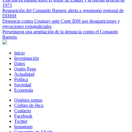
1973
Reaparición del Comando Barneix alerta a organismo regional de
DDHH
Denuncia contra Uruguay ante Corte IDH por desapariciones y
ejecuciones extrajudiciales
Presentaron una ampliación de la denuncia contra el Comando
Barneix
Inicio
Investigación
Datos
Quién Paga
Actualidad
Política
Sociedad
Economía
Quiénes somos
Código de ética
Contacto
Facebook
Twitter
Instagram
Convertite en Aliado