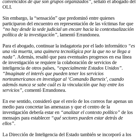
convencidos de que son grupos organizados”,
señaló el abogado del
OLI.
Sin embargo, la “sensación” que predominó entre quienes
participaron del encuentro en representación de las víctimas fue que
“no hay desde la sede judicial un encare hacia la contextualización
política de la investigación”
, lamentó Errandonea.
Para el abogado, continuar la indagatoria por el lado informático
“es
una vía muerta, una quimera tecnológica por la que no se llega a
nada”
. Además, resaltó que para eventuales progresos en esa línea
de investigación se requiere la colaboración de servicios de
inteligencia de otros países,
“especialmente Estados Unidos”.
“Imaginate el interés que pueden tener los servicios
norteamericanos en investigar al ‘Comando Barneix’, cuando
además nunca se sabe cuál es la vinculación que hay entre los
servicios”
, comentó Errandonea.
En ese sentido, consideró que el envío de los correos fue apenas un
medio para concretar las amenazas y que el centro de la
investigación debería estar en
“analizar el contexto político”
de los
mensajes para establecer
“qué sectores pueden estar detrás de
ellos”
.
La Dirección de Inteligencia del Estado también se incorporó a los