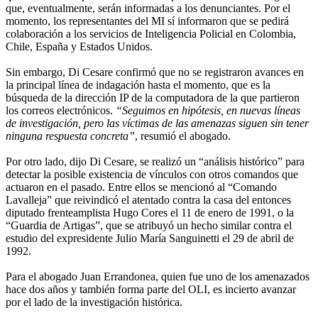
que, eventualmente, serán informadas a los denunciantes. Por el
momento, los representantes del MI sí informaron que se pedirá
colaboración a los servicios de Inteligencia Policial en Colombia,
Chile, España y Estados Unidos.
Sin embargo, Di Cesare confirmó que no se registraron avances en
la principal línea de indagación hasta el momento, que es la
búsqueda de la dirección IP de la computadora de la que partieron
los correos electrónicos.
“Seguimos en hipótesis, en nuevas líneas
de investigación, pero las víctimas de las amenazas siguen sin tener
ninguna respuesta concreta”
, resumió el abogado.
Por otro lado, dijo Di Cesare, se realizó un “análisis histórico” para
detectar la posible existencia de vínculos con otros comandos que
actuaron en el pasado. Entre ellos se mencionó al “Comando
Lavalleja” que reivindicó el atentado contra la casa del entonces
diputado frenteamplista Hugo Cores el 11 de enero de 1991, o la
“Guardia de Artigas”, que se atribuyó un hecho similar contra el
estudio del expresidente Julio María Sanguinetti el 29 de abril de
1992.
Para el abogado Juan Errandonea, quien fue uno de los amenazados
hace dos años y también forma parte del OLI, es incierto avanzar
por el lado de la investigación histórica.