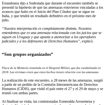
Errandonea dijo a Sudestada que durante el encuentro también se
presentó la hipótesis de que las amenazas estuvieron vinculadas a los
avances que hubo en el Juicio del Plan Cóndor que se sigue en
Italia, y que tendrá un resultado definitivo en el próximo mes de
julio.
“Nuestra interpretación es completamente distinta. Nosotros
entendemos que es una amenaza relacionada con los juicios que se
siguen en Uruguay y que apunta a atemorizar a los operadores
judiciales y a los defensores de Derechos Humanos”
, explicó.
“Son grupos organizados”
Placa de la Memoria instalada en el Hospital Militar, que fue vandalizada en
2018. Las víctimas creen que estos hechos tienen relación con las amenazas.
La realización de este encuentro, a 28 meses de las amenazas, surgió
a partir de un pedido de la Comisión Interamericana de Derechos
Humanos (CIDH), que visitó el país entre el 27 y el 29 de mayo y se
reunió con ambas partes.
Al finalizar su visita, las comisionadas Esmeralda Arosemena y