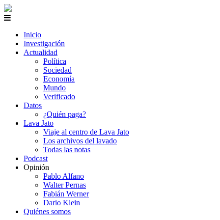
Inicio
Investigación
Actualidad
Política
Sociedad
Economía
Mundo
Verificado
Datos
¿Quién paga?
Lava Jato
Viaje al centro de Lava Jato
Los archivos del lavado
Todas las notas
Podcast
Opinión
Pablo Alfano
Walter Pernas
Fabián Werner
Dario Klein
Quiénes somos