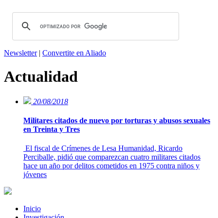
Newsletter
|
Convertite en Aliado
Actualidad
20/08/2018
Militares citados de nuevo por torturas y abusos sexuales
en Treinta y Tres
El fiscal de Crímenes de Lesa Humanidad, Ricardo
Perciballe, pidió que comparezcan cuatro militares citados
hace un año por delitos cometidos en 1975 contra niños y
jóvenes
Inicio
Investigación