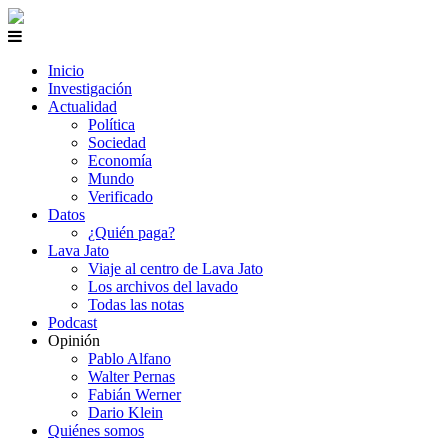
Inicio
Investigación
Actualidad
Política
Sociedad
Economía
Mundo
Verificado
Datos
¿Quién paga?
Lava Jato
Viaje al centro de Lava Jato
Los archivos del lavado
Todas las notas
Podcast
Opinión
Pablo Alfano
Walter Pernas
Fabián Werner
Dario Klein
Quiénes somos