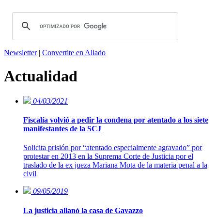
Newsletter
|
Convertite en Aliado
Actualidad
04/03/2021
Fiscalía volvió a pedir la condena por atentado a los siete
manifestantes de la SCJ
Solicita prisión por “atentado especialmente agravado” por
protestar en 2013 en la Suprema Corte de Justicia por el
traslado de la ex jueza Mariana Mota de la materia penal a la
civil
09/05/2019
La justicia allanó la casa de Gavazzo