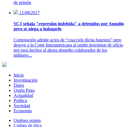
de prisión
11/08/2017
SCJ señala "represión indebida" a detenidos por Amodio
pero se niega a indagarlo
Corporación admite actos de “coacción ilícita funestos” pero
desoye a la Corte Interamericana al omitir investigar de oficio
por esos hechos al ahora absuelto colaborador de los
militares...
Inicio
Investigación
Datos
Quién Paga
Actualidad
Política
Sociedad
Economía
Quiénes somos
Código de ética