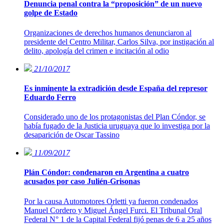
Denuncia penal contra la “proposición” de un nuevo
golpe de Estado
Organizaciones de derechos humanos denunciaron al
presidente del Centro Militar, Carlos Silva, por instigación al
delito, apología del crimen e incitación al odio
21/10/2017
Es inminente la extradición desde España del represor
Eduardo Ferro
Considerado uno de los protagonistas del Plan Cóndor, se
había fugado de la Justicia uruguaya que lo investiga por la
desaparición de Oscar Tassino
11/09/2017
Plán Cóndor: condenaron en Argentina a cuatro
acusados por caso Julién-Grisonas
Por la causa Automotores Orletti ya fueron condenados
Manuel Cordero y Miguel Ángel Furci. El Tribunal Oral
Federal N° 1 de la Capital Federal fijó penas de 6 a 25 años