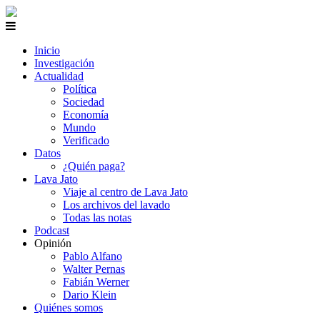
Inicio
Investigación
Actualidad
Política
Sociedad
Economía
Mundo
Verificado
Datos
¿Quién paga?
Lava Jato
Viaje al centro de Lava Jato
Los archivos del lavado
Todas las notas
Podcast
Opinión
Pablo Alfano
Walter Pernas
Fabián Werner
Dario Klein
Quiénes somos