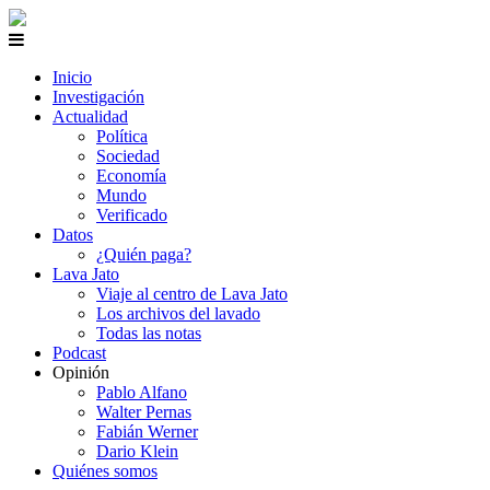
Inicio
Investigación
Actualidad
Política
Sociedad
Economía
Mundo
Verificado
Datos
¿Quién paga?
Lava Jato
Viaje al centro de Lava Jato
Los archivos del lavado
Todas las notas
Podcast
Opinión
Pablo Alfano
Walter Pernas
Fabián Werner
Dario Klein
Quiénes somos