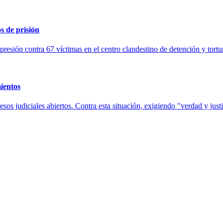
s de prisión
resión contra 67 víctimas en el centro clandestino de detención y tortu
ientos
os judiciales abiertos. Contra esta situación, exigiendo "verdad y justi