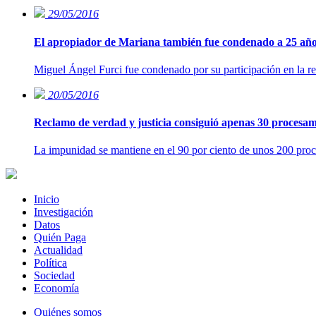
29/05/2016
El apropiador de Mariana también fue condenado a 25 año
Miguel Ángel Furci fue condenado por su participación en la rep
20/05/2016
Reclamo de verdad y justicia consiguió apenas 30 procesam
La impunidad se mantiene en el 90 por ciento de unos 200 proces
Inicio
Investigación
Datos
Quién Paga
Actualidad
Política
Sociedad
Economía
Quiénes somos