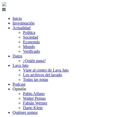
Inicio
Investigación
Actualidad
Política
Sociedad
Economía
Mundo
Verificado
Datos
¿Quién paga?
Lava Jato
Viaje al centro de Lava Jato
Los archivos del lavado
Todas las notas
Podcast
Opinión
Pablo Alfano
Walter Pernas
Fabián Werner
Dario Klein
Quiénes somos