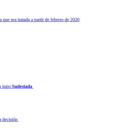
a que sea tratada a partir de febrero de 2020
ún supo
Sudestada
la decisión