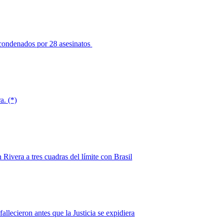
 condenados por 28 asesinatos
a. (*)
Rivera a tres cuadras del límite con Brasil
llecieron antes que la Justicia se expidiera