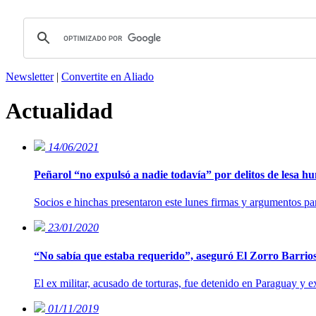
Newsletter
|
Convertite en Aliado
Actualidad
14/06/2021
Peñarol “no expulsó a nadie todavía” por delitos de lesa 
Socios e hinchas presentaron este lunes firmas y argumentos pa
23/01/2020
“No sabía que estaba requerido”, aseguró El Zorro Barrios 
El ex militar, acusado de torturas, fue detenido en Paraguay y
01/11/2019