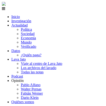
Inicio
Investigación
Actualidad
Política
Sociedad
Economía
Mundo
Verificado
Datos
¿Quién paga?
Lava Jato
Viaje al centro de Lava Jato
Los archivos del lavado
Todas las notas
Podcast
Opinión
Pablo Alfano
Walter Pernas
Fabián Werner
Dario Klein
Quiénes somos