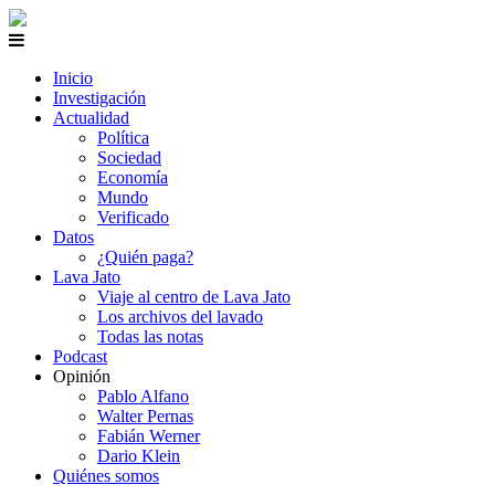
Inicio
Investigación
Actualidad
Política
Sociedad
Economía
Mundo
Verificado
Datos
¿Quién paga?
Lava Jato
Viaje al centro de Lava Jato
Los archivos del lavado
Todas las notas
Podcast
Opinión
Pablo Alfano
Walter Pernas
Fabián Werner
Dario Klein
Quiénes somos