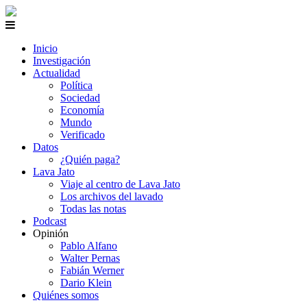
Inicio
Investigación
Actualidad
Política
Sociedad
Economía
Mundo
Verificado
Datos
¿Quién paga?
Lava Jato
Viaje al centro de Lava Jato
Los archivos del lavado
Todas las notas
Podcast
Opinión
Pablo Alfano
Walter Pernas
Fabián Werner
Dario Klein
Quiénes somos