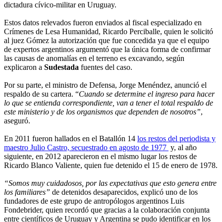
dictadura cívico-militar en Uruguay.
Estos datos relevados fueron enviados al fiscal especializado en
Crímenes de Lesa Humanidad, Ricardo Perciballe, quien le solicitó
al juez Gómez la autorización que fue concedida ya que el equipo
de expertos argentinos argumentó que la única forma de confirmar
las causas de anomalías en el terreno es excavando, según
explicaron a
Sudestada
fuentes del caso.
Por su parte, el ministro de Defensa, Jorge Menéndez, anunció el
respaldo de su cartera. “
Cuando se determine el ingreso para hacer
lo que se entienda correspondiente, van a tener el total respaldo de
este ministerio y de los organismos que dependen de nosotros”
,
aseguró.
En 2011 fueron hallados en el Batallón 14
los restos del periodista y
maestro Julio Castro, secuestrado en agosto de 1977
y, al año
siguiente, en 2012 aparecieron en el mismo lugar los restos de
Ricardo Blanco Valiente, quien fue detenido el 15 de enero de 1978.
“Somos muy cuidadosos, por las expectativas que esto genera entre
los familiares”
de detenidos desaparecidos, explicó uno de los
fundadores de este grupo de antropólogos argentinos Luis
Fondebrider, quien recordó que gracias a la colaboración conjunta
entre científicos de Uruguay y Argentina se pudo identificar en los