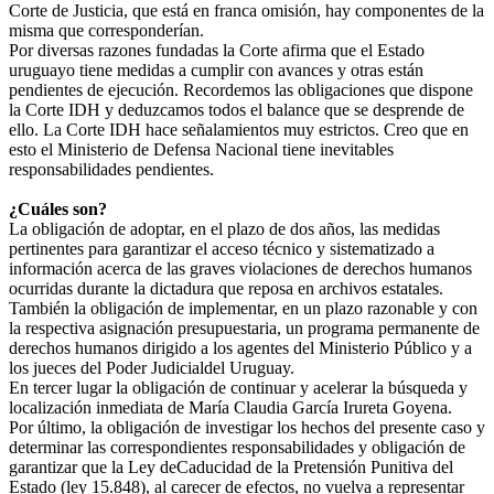
Corte de Justicia, que está en franca omisión, hay componentes de la
misma que corresponderían.
Por diversas razones fundadas la Corte afirma que el Estado
uruguayo tiene medidas a cumplir con avances y otras están
pendientes de ejecución. Recordemos las obligaciones que dispone
la Corte IDH y deduzcamos todos el balance que se desprende de
ello. La Corte IDH hace señalamientos muy estrictos. Creo que en
esto el Ministerio de Defensa Nacional tiene inevitables
responsabilidades pendientes.
¿Cuáles son?
La obligación de adoptar, en el plazo de dos años, las medidas
pertinentes para garantizar el acceso técnico y sistematizado a
información acerca de las graves violaciones de derechos humanos
ocurridas durante la dictadura que reposa en archivos estatales.
También la obligación de implementar, en un plazo razonable y con
la respectiva asignación presupuestaria, un programa permanente de
derechos humanos dirigido a los agentes del Ministerio Público y a
los jueces del Poder Judicialdel Uruguay.
En tercer lugar la obligación de continuar y acelerar la búsqueda y
localización inmediata de María Claudia García Irureta Goyena.
Por último, la obligación de investigar los hechos del presente caso y
determinar las correspondientes responsabilidades y obligación de
garantizar que la Ley deCaducidad de la Pretensión Punitiva del
Estado (ley 15.848), al carecer de efectos, no vuelva a representar