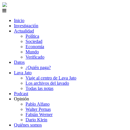
Inicio
Investigación
Actualidad
Política
Sociedad
Economía
Mundo
Verificado
Datos
¿Quién paga?
Lava Jato
Viaje al centro de Lava Jato
Los archivos del lavado
Todas las notas
Podcast
Opinión
Pablo Alfano
Walter Pernas
Fabián Werner
Dario Klein
Quiénes somos