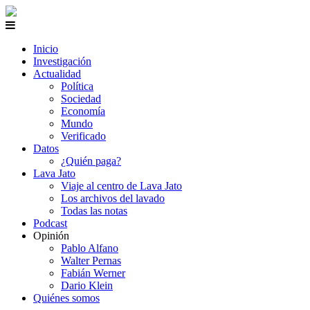
Inicio
Investigación
Actualidad
Política
Sociedad
Economía
Mundo
Verificado
Datos
¿Quién paga?
Lava Jato
Viaje al centro de Lava Jato
Los archivos del lavado
Todas las notas
Podcast
Opinión
Pablo Alfano
Walter Pernas
Fabián Werner
Dario Klein
Quiénes somos