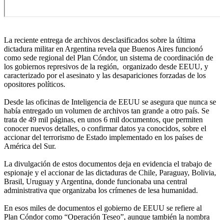
La reciente entrega de archivos desclasificados sobre la última
dictadura militar en Argentina revela que Buenos Aires funcionó
como sede regional del Plan Cóndor, un sistema de coordinación de
los gobiernos represivos de la región, organizado desde EEUU, y
caracterizado por el asesinato y las desapariciones forzadas de los
opositores políticos.
Desde las oficinas de Inteligencia de EEUU se asegura que nunca se
había entregado un volumen de archivos tan grande a otro país. Se
trata de 49 mil páginas, en unos 6 mil documentos, que permiten
conocer nuevos detalles, o confirmar datos ya conocidos, sobre el
accionar del terrorismo de Estado implementado en los países de
América del Sur.
La divulgación de estos documentos deja en evidencia el trabajo de
espionaje y el accionar de las dictaduras de Chile, Paraguay, Bolivia,
Brasil, Uruguay y Argentina, donde funcionaba una central
administrativa que organizaba los crímenes de lesa humanidad.
En esos miles de documentos el gobierno de EEUU se refiere al
Plan Cóndor como “Operación Teseo”, aunque también la nombra