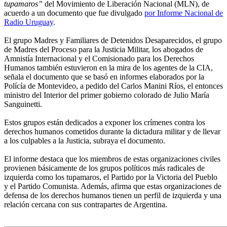
tupamaros”
del Movimiento de Liberación Nacional (MLN), de
acuerdo a un documento que fue divulgado
por Informe Nacional de
Radio Uruguay
.
El grupo Madres y Familiares de Detenidos Desaparecidos, el grupo
de Madres del Proceso para la Justicia Militar, los abogados de
Amnistía Internacional y el Comisionado para los Derechos
Humanos también estuvieron en la mira de los agentes de la CIA,
señala el documento que se basó en informes elaborados por la
Polícía de Montevideo, a pedido del Carlos Manini Ríos, el entonces
ministro del Interior del primer gobierno colorado de Julio María
Sanguinetti.
Estos grupos están dedicados a exponer los crímenes contra los
derechos humanos cometidos durante la dictadura militar y de llevar
a los culpables a la Justicia, subraya el documento.
El informe destaca que los miembros de estas organizaciones civiles
provienen básicamente de los grupos políticos más radicales de
izquierda como los tupamaros, el Partido por la Victoria del Pueblo
y el Partido Comunista. Además, afirma que estas organizaciones de
defensa de los derechos humanos tienen un perfil de izquierda y una
relación cercana con sus contrapartes de Argentina.