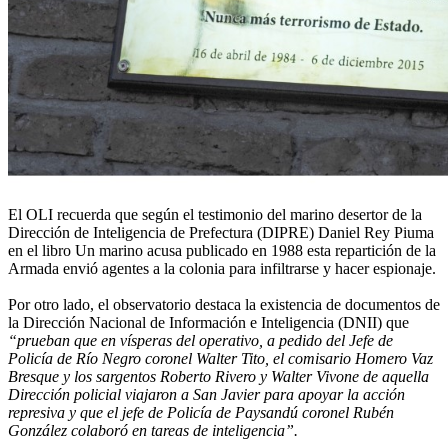
El OLI recuerda que según el testimonio del marino desertor de la
Dirección de Inteligencia de Prefectura (DIPRE) Daniel Rey Piuma
en el libro Un marino acusa publicado en 1988 esta repartición de la
Armada envió agentes a la colonia para infiltrarse y hacer espionaje.
Por otro lado, el observatorio destaca la existencia de documentos de
la Dirección Nacional de Información e Inteligencia (DNII) que
“prueban que en vísperas del operativo, a pedido del Jefe de
Policía de Río Negro coronel Walter Tito, el comisario Homero Vaz
Bresque y los sargentos Roberto Rivero y Walter Vivone de aquella
Dirección policial viajaron a San Javier para apoyar la acción
represiva y que el jefe de Policía de Paysandú coronel Rubén
González colaboró en tareas de inteligencia”.