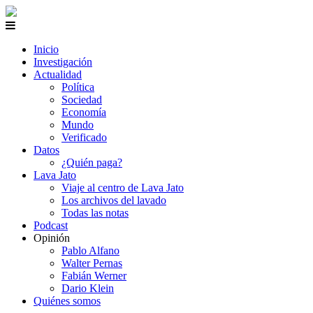
Inicio
Investigación
Actualidad
Política
Sociedad
Economía
Mundo
Verificado
Datos
¿Quién paga?
Lava Jato
Viaje al centro de Lava Jato
Los archivos del lavado
Todas las notas
Podcast
Opinión
Pablo Alfano
Walter Pernas
Fabián Werner
Dario Klein
Quiénes somos