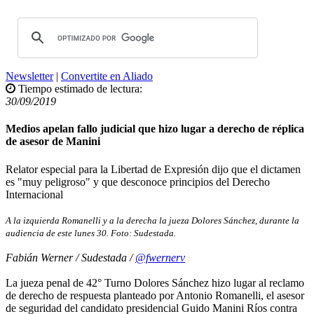
Newsletter
|
Convertite en Aliado
Tiempo estimado de lectura:
30/09/2019
Medios apelan fallo judicial que hizo lugar a derecho de réplica
de asesor de Manini
Relator especial para la Libertad de Expresión dijo que el dictamen
es "muy peligroso" y que desconoce principios del Derecho
Internacional
A la izquierda Romanelli y a la derecha la jueza Dolores Sánchez, durante la
audiencia de este lunes 30. Foto: Sudestada.
Fabián Werner / Sudestada /
@fwernerv
La jueza penal de 42° Turno Dolores Sánchez hizo lugar al reclamo
de derecho de respuesta planteado por Antonio Romanelli, el asesor
de seguridad del candidato presidencial Guido Manini Ríos contra