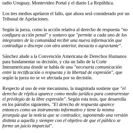
radio Uruguay, Montevideo Portal y el diario La República.
Los tres medios apelaron el fallo, que ahora será considerado por un
Tribunal de Apelaciones.
Según la jueza, como la acción relativa al derecho de respuesta
"no
configura acción penal"
y sostuvo que
"permite a cada uno de los
integrantes de la comunidad recibir una nueva información que
contradiga o discrepe con otra anterior, inexacta o agraviante"
.
Sánchez alude a la Convención Americana de Derechos Humanos
para fundamentar su decisión, y cita un fallo de la Corte
Interamericana donde se habla de una
"necesaria comunicación
entre la rectificación o respuesta y la libertad de expresión"
, que
según la jueza no se ve afectada por su decisión.
Respecto al uso de este mecanismo, la magistrada sostiene que
"el
derecho de réplica aparece como medio jurídico para contrarrestar
el privilegio de la libre expresión"
. Según esta tesis, que desarrolla
en los párrafos siguientes,
"El derecho de respuesta aparece
entonces como un instrumento informativo y tiene la misma
jerarquía que la noticia que se contradice, suponiendo una versión
distinta a aquella y siempre con el objetivo de que el público se
forme un juicio imparcial"
.