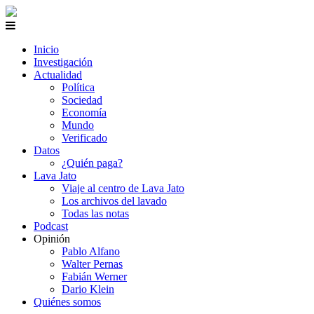
Inicio
Investigación
Actualidad
Política
Sociedad
Economía
Mundo
Verificado
Datos
¿Quién paga?
Lava Jato
Viaje al centro de Lava Jato
Los archivos del lavado
Todas las notas
Podcast
Opinión
Pablo Alfano
Walter Pernas
Fabián Werner
Dario Klein
Quiénes somos