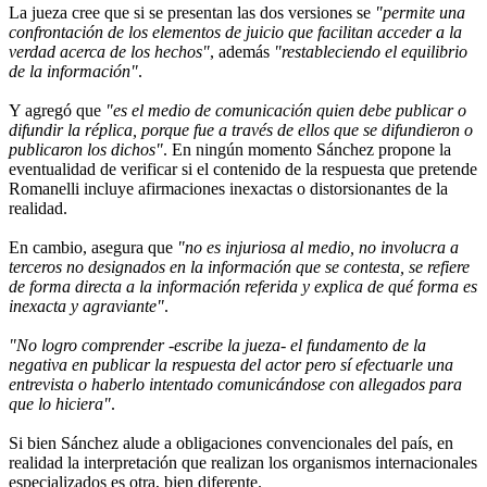
La jueza cree que si se presentan las dos versiones se
"permite una
confrontación de los elementos de juicio que facilitan acceder a la
verdad acerca de los hechos"
, además
"restableciendo el equilibrio
de la información"
.
Y agregó que
"es el medio de comunicación quien debe publicar o
difundir la réplica, porque fue a través de ellos que se difundieron o
publicaron los dichos"
. En ningún momento Sánchez propone la
eventualidad de verificar si el contenido de la respuesta que pretende
Romanelli incluye afirmaciones inexactas o distorsionantes de la
realidad.
En cambio, asegura que
"no es injuriosa al medio, no involucra a
terceros no designados en la información que se contesta, se refiere
de forma directa a la información referida y explica de qué forma es
inexacta y agraviante"
.
"No logro comprender -escribe la jueza- el fundamento de la
negativa en publicar la respuesta del actor pero sí efectuarle una
entrevista o haberlo intentado comunicándose con allegados para
que lo hiciera"
.
Si bien Sánchez alude a obligaciones convencionales del país, en
realidad la interpretación que realizan los organismos internacionales
especializados es otra, bien diferente.