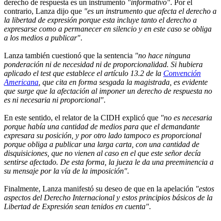
derecho de respuesta es un instrumento
"informativo"
. Por el
contrario, Lanza dijo que
"es un instrumento que afecta el derecho a
la libertad de expresión porque esta incluye tanto el derecho a
expresarse como a permanecer en silencio y en este caso se obliga
a los medios a publicar"
.
Lanza también cuestionó que la sentencia
"no hace ninguna
ponderación ni de necesidad ni de proporcionalidad. Si hubiera
aplicado el test que establece el artículo 13.2 de la
Convención
Americana
, que cita en forma sesgada la magistrada, es evidente
que surge que la afectación al imponer un derecho de respuesta no
es ni necesaria ni proporcional"
.
En este sentido, el relator de la CIDH explicó que
"no es necesaria
porque había una cantidad de medios para que el demandante
expresara su posición, y por otro lado tampoco es proporcional
porque obliga a publicar una larga carta, con una cantidad de
disquisiciones, que no vienen al caso en el que este señor decía
sentirse afectado. De esta forma, la jueza le da una preeminencia a
su mensaje por la vía de la imposición".
Finalmente, Lanza manifestó su deseo de que en la apelación
"estos
aspectos del Derecho Internacional y estos principios básicos de la
Libertad de Expresión sean tenidos en cuenta"
.