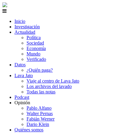
Inicio
Investigación
Actualidad
Política
Sociedad
Economía
Mundo
Verificado
Datos
¿Quién paga?
Lava Jato
Viaje al centro de Lava Jato
Los archivos del lavado
Todas las notas
Podcast
Opinión
Pablo Alfano
Walter Pernas
Fabián Werner
Dario Klein
Quiénes somos