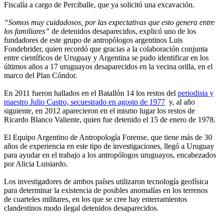
Fiscalía a cargo de Perciballe, que ya solicitó una excavación.
“Somos muy cuidadosos, por las expectativas que esto genera entre
los familiares”
de detenidos desaparecidos, explicó uno de los
fundadores de este grupo de antropólogos argentinos Luis
Fondebrider, quien recordó que gracias a la colaboración conjunta
entre científicos de Uruguay y Argentina se pudo identificar en los
últimos años a 17 uruguayos desaparecidos en la vecina orilla, en el
marco del Plan Cóndor.
En 2011 fueron hallados en el Batallón 14 los restos del
periodista y
maestro Julio Castro, secuestrado en agosto de 1977
y, al año
siguiente, en 2012 aparecieron en el mismo lugar los restos de
Ricardo Blanco Valiente, quien fue detenido el 15 de enero de 1978.
El Equipo Argentino de Antropología Forense, que tiene más de 30
años de experiencia en este tipo de investigaciones, llegó a Uruguay
para ayudar en el trabajo a los antropólogos uruguayos, encabezados
por Alicia Luisiardo.
Los investigadores de ambos países utilizaron tecnología geofísica
para determinar la existencia de posibles anomalías en los terrenos
de cuarteles militares, en los que se cree hay enterramientos
clandestinos modo ilegal detenidos desaparecidos.