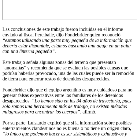
Las conclusiones de este trabajo fueron incluidas en el informe
enviado al fiscal Perciballe, dijo Fondebrider quien reconoció
“estamos utilizando una parte muy pequeña de la información que
debería estar disponible, estamos buscando una aguja en un pajar
con una linterna pequeña”.
Este trabajo señala algunas zonas del terreno que presentan
"anomalías" y recomienda que se evalúen las posibles causas que
podrían haberlas provocado, una de las cuales puede ser la remoción
de tierra para enterrar restos de detenidos desaparecidos.
Fondebrider dijo que el equipo argentino es muy cuidadoso para no
generar falsas expectativas entre los familiares de los detenidos
desaparecidos.
“Lo hemos sido en los 34 años de trayectoria, pues
solo somos una herramienta más de trabajo, no existen métodos
milagrosos para encontrar los cuerpos”
, afirmó.
Por su parte, Luisiardo explicó que si la información sobre posibles
enterramientos clandestinos no es buena o no tiene un origen claro,
“lo único que podemos hacer es ser sistemáticos y exhaustivos y