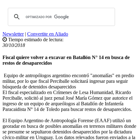
Newsletter
|
Convertite en Aliado
Tiempo estimado de lectura:
30/10/2018
Fiscal quiere volver a excavar en Batallón N° 14 en busca de
restos de desaparecidos
Equipo de antropólogos argentino encontró "anomalías" en predio
militar, por lo que fiscal Perciballe solicitará ingresar para seguir
búsqueda de detenidos desaparecidos
El fiscal especializado en Crímenes de Lesa Humanidad, Ricardo
Perciballe, solicitó al juez penal José María Gómez que autorice el
ingreso de un equipo de arqueólogos al Batallón de Infantería
Paracaidista Nº 14 de Toledo para buscar restos de desaparecidos.
El Equipo Argentino de Antropología Forense (EAAF) utilizó un
georadar en busca de posibles anomalías en terrenos militares donde
se presume se sepultaron detenidos desaparecidos por la dictadura
cívico-militar en Uruguay. Los datos relevados fueron enviados a la