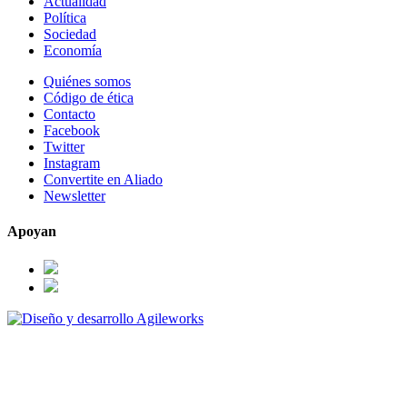
Actualidad
Política
Sociedad
Economía
Quiénes somos
Código de ética
Contacto
Facebook
Twitter
Instagram
Convertite en Aliado
Newsletter
Apoyan