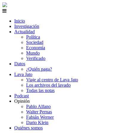
Inicio
Investigación
Actualidad
Política
Sociedad
Economía
Mundo
Verificado
Datos
¿Quién paga?
Lava Jato
Viaje al centro de Lava Jato
Los archivos del lavado
Todas las notas
Podcast
Opinión
Pablo Alfano
Walter Pernas
Fabián Werner
Dario Klein
Quiénes somos