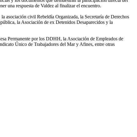
uncias y los documentos que demuestran la participación directa del
ener una respuesta de Valdez al finalizar el encuentro.
la asociación civil Rebeldía Organizada, la Secretaría de Derechos
pública, la Asociación de ex Detenidos Desaparecidos y la
la Mesa Permanente por los DDHH, la Asociación de Empleados de
ndicato Único de Trabajadores del Mar y Afines, entre otras