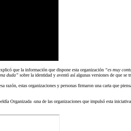
explicó que la información que dispone esta organización
“es muy cont
una duda”
sobre la identidad y aventó así algunas versiones de que se t
esa razón, estas organizaciones y personas firmaron una carta que piens
día Organizada -una de las organizaciones que impulsó esta iniciativa- 