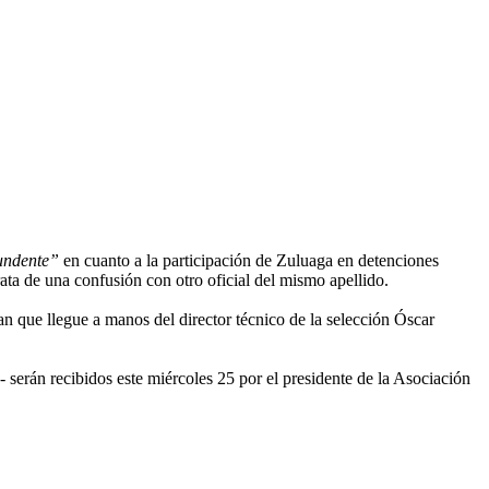
undente”
en cuanto a la participación de Zuluaga en detenciones
rata de una confusión con otro oficial del mismo apellido.
an que llegue a manos del director técnico de la selección Óscar
serán recibidos este miércoles 25 por el presidente de la Asociación