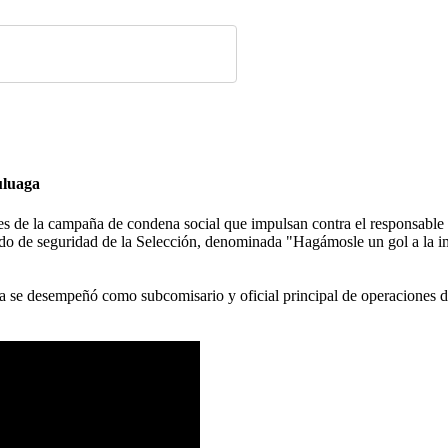
uluaga
les de la campaña de condena social que impulsan contra el responsable
do de seguridad de la Selección, denominada "Hagámosle un gol a la im
se desempeñó como subcomisario y oficial principal de operaciones de