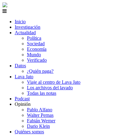
Inicio
Investigación
Actualidad
Política
Sociedad
Economía
Mundo
Verificado
Datos
¿Quién paga?
Lava Jato
Viaje al centro de Lava Jato
Los archivos del lavado
Todas las notas
Podcast
Opinión
Pablo Alfano
Walter Pernas
Fabián Werner
Dario Klein
Quiénes somos