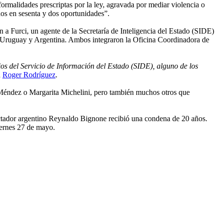
formalidades prescriptas por la ley, agravada por mediar violencia o
dos en sesenta y dos oportunidades”.
n a Furci, un agente de la Secretaría de Inteligencia del Estado (SIDE)
e Uruguay y Argentina. Ambos integraron la Oficina Coordinadora de
os del Servicio de Información del Estado (SIDE), alguno de los
a
Roger Rodríguez
.
ra Méndez o Margarita Michelini, pero también muchos otros que
dictador argentino Reynaldo Bignone recibió una condena de 20 años.
viernes 27 de mayo.