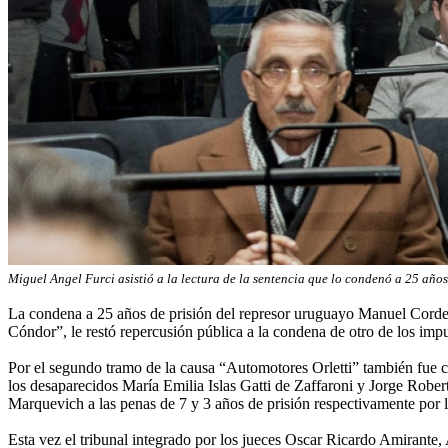
Miguel Angel Furci asistió a la lectura de la sentencia que lo condenó a 25 años 
La condena a 25 años de prisión del represor uruguayo Manuel Cordero 
Cóndor”, le restó repercusión pública a la condena de otro de los imp
Por el segundo tramo de la causa “Automotores Orletti” también fue c
los desaparecidos María Emilia Islas Gatti de Zaffaroni y Jorge Rober
Marquevich a las penas de 7 y 3 años de prisión respectivamente por lo
Esta vez el tribunal integrado por los jueces Oscar Ricardo Amirante