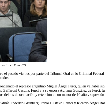
de cárcel. Foto: CIJ.
el pasado viernes por parte del Tribunal Oral en lo Criminal Federal N° 
utados.
ondenado el represor argentino Miguel Ángel Furci, quien ya había sido
to Zaffaroni Castilla. Furci y a su esposa Adriana González de Furci, 
s delitos de ocultación y retención de un menor de 10 años, supresión de
, Adrián Federico Grünberg, Pablo Gustavo Laufer y Ricardo Ángel Basí