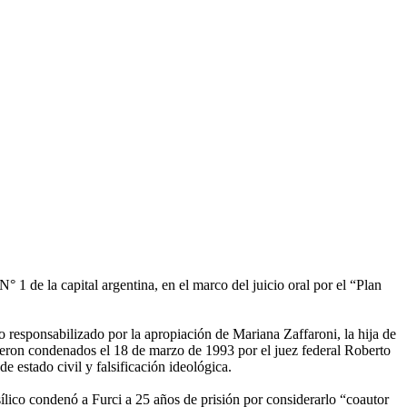
1 de la capital argentina, en el marco del juicio oral por el “Plan
 responsabilizado por la apropiación de Mariana Zaffaroni, la hija de
fueron condenados el 18 de marzo de 1993 por el juez federal Roberto
 estado civil y falsificación ideológica.
lico condenó a Furci a 25 años de prisión por considerarlo “coautor