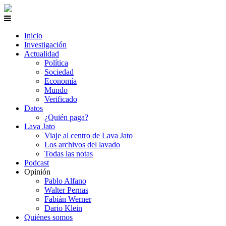
Inicio
Investigación
Actualidad
Política
Sociedad
Economía
Mundo
Verificado
Datos
¿Quién paga?
Lava Jato
Viaje al centro de Lava Jato
Los archivos del lavado
Todas las notas
Podcast
Opinión
Pablo Alfano
Walter Pernas
Fabián Werner
Dario Klein
Quiénes somos