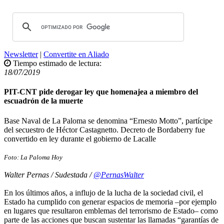
Newsletter
|
Convertite en Aliado
Tiempo estimado de lectura:
18/07/2019
PIT-CNT pide derogar ley que homenajea a miembro del
escuadrón de la muerte
Base Naval de La Paloma se denomina “Ernesto Motto”, partícipe
del secuestro de Héctor Castagnetto. Decreto de Bordaberry fue
convertido en ley durante el gobierno de Lacalle
Foto: La Paloma Hoy
Walter Pernas / Sudestada /
@PernasWalter
En los últimos años, a influjo de la lucha de la sociedad civil, el
Estado ha cumplido con generar espacios de memoria –por ejemplo
en lugares que resultaron emblemas del terrorismo de Estado– como
parte de las acciones que buscan sustentar las llamadas “garantías de