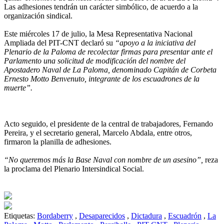
Las adhesiones tendrán un carácter simbólico, de acuerdo a la
organización sindical.
Este miércoles 17 de julio, la Mesa Representativa Nacional
Ampliada del PIT-CNT declaró su
“apoyo a la iniciativa del
Plenario de la Paloma de recolectar firmas para presentar ante el
Parlamento una solicitud de modificación del nombre del
Apostadero Naval de La Paloma, denominado Capitán de Corbeta
Ernesto Motto Benvenuto, integrante de los escuadrones de la
muerte”.
Acto seguido, el presidente de la central de trabajadores, Fernando
Pereira, y el secretario general, Marcelo Abdala, entre otros,
firmaron la planilla de adhesiones.
“No queremos más la Base Naval con nombre de un asesino”,
reza
la proclama del Plenario Intersindical Social.
Etiquetas:
Bordaberry
,
Desaparecidos
,
Dictadura
,
Escuadrón
,
La