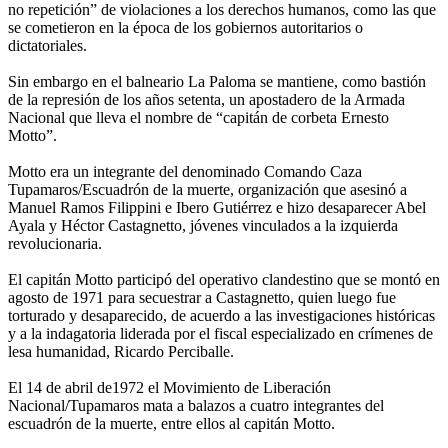
no repetición” de violaciones a los derechos humanos, como las que
se cometieron en la época de los gobiernos autoritarios o
dictatoriales.
Sin embargo en el balneario La Paloma se mantiene, como bastión
de la represión de los años setenta, un apostadero de la Armada
Nacional que lleva el nombre de “capitán de corbeta Ernesto
Motto”.
Motto era un integrante del denominado Comando Caza
Tupamaros/Escuadrón de la muerte, organización que asesinó a
Manuel Ramos Filippini e Ibero Gutiérrez e hizo desaparecer Abel
Ayala y Héctor Castagnetto, jóvenes vinculados a la izquierda
revolucionaria.
El capitán Motto participó del operativo clandestino que se montó en
agosto de 1971 para secuestrar a Castagnetto, quien luego fue
torturado y desaparecido, de acuerdo a las investigaciones históricas
y a la indagatoria liderada por el fiscal especializado en crímenes de
lesa humanidad, Ricardo Perciballe.
El 14 de abril de1972 el Movimiento de Liberación
Nacional/Tupamaros mata a balazos a cuatro integrantes del
escuadrón de la muerte, entre ellos al capitán Motto.