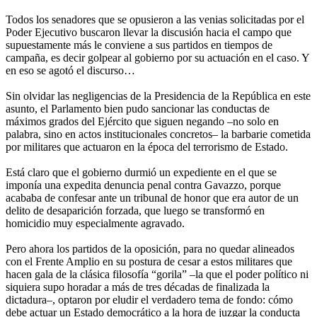
Todos los senadores que se opusieron a las venias solicitadas por el
Poder Ejecutivo buscaron llevar la discusión hacia el campo que
supuestamente más le conviene a sus partidos en tiempos de
campaña, es decir golpear al gobierno por su actuación en el caso. Y
en eso se agotó el discurso…
Sin olvidar las negligencias de la Presidencia de la República en este
asunto, el Parlamento bien pudo sancionar las conductas de
máximos grados del Ejército que siguen negando –no solo en
palabra, sino en actos institucionales concretos– la barbarie cometida
por militares que actuaron en la época del terrorismo de Estado.
Está claro que el gobierno durmió un expediente en el que se
imponía una expedita denuncia penal contra Gavazzo, porque
acababa de confesar ante un tribunal de honor que era autor de un
delito de desaparición forzada, que luego se transformó en
homicidio muy especialmente agravado.
Pero ahora los partidos de la oposición, para no quedar alineados
con el Frente Amplio en su postura de cesar a estos militares que
hacen gala de la clásica filosofía “gorila” –la que el poder político ni
siquiera supo horadar a más de tres décadas de finalizada la
dictadura–, optaron por eludir el verdadero tema de fondo: cómo
debe actuar un Estado democrático a la hora de juzgar la conducta