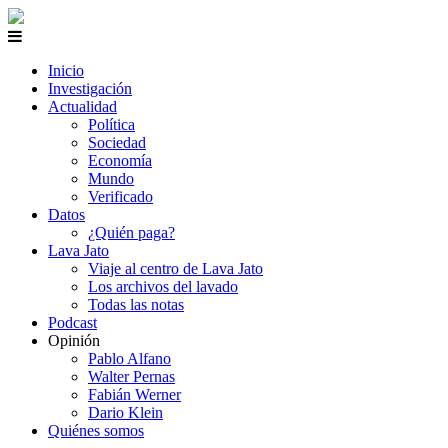
Inicio
Investigación
Actualidad
Política
Sociedad
Economía
Mundo
Verificado
Datos
¿Quién paga?
Lava Jato
Viaje al centro de Lava Jato
Los archivos del lavado
Todas las notas
Podcast
Opinión
Pablo Alfano
Walter Pernas
Fabián Werner
Dario Klein
Quiénes somos