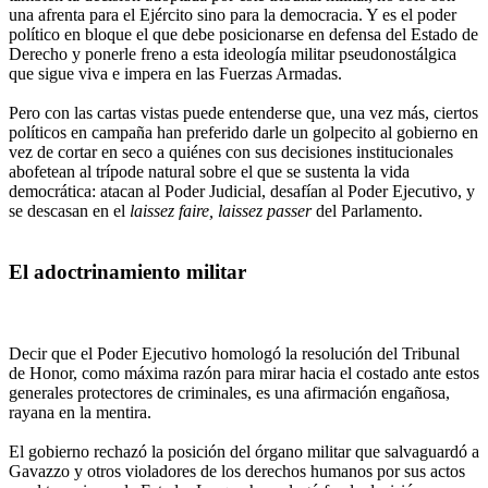
una afrenta para el Ejército sino para la democracia. Y es el poder
político en bloque el que debe posicionarse en defensa del Estado de
Derecho y ponerle freno a esta ideología militar pseudonostálgica
que sigue viva e impera en las Fuerzas Armadas.
Pero con las cartas vistas puede entenderse que, una vez más, ciertos
políticos en campaña han preferido darle un golpecito al gobierno en
vez de cortar en seco a quiénes con sus decisiones institucionales
abofetean al trípode natural sobre el que se sustenta la vida
democrática: atacan al Poder Judicial, desafían al Poder Ejecutivo, y
se descasan en el
laissez faire, laissez passer
del Parlamento.
El adoctrinamiento militar
Decir que el Poder Ejecutivo homologó la resolución del Tribunal
de Honor, como máxima razón para mirar hacia el costado ante estos
generales protectores de criminales, es una afirmación engañosa,
rayana en la mentira.
El gobierno rechazó la posición del órgano militar que salvaguardó a
Gavazzo y otros violadores de los derechos humanos por sus actos