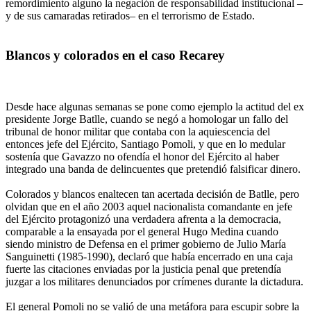
remordimiento alguno la negación de responsabilidad institucional –
y de sus camaradas retirados– en el terrorismo de Estado.
Blancos y colorados en el caso Recarey
Desde hace algunas semanas se pone como ejemplo la actitud del ex
presidente Jorge Batlle, cuando se negó a homologar un fallo del
tribunal de honor militar que contaba con la aquiescencia del
entonces jefe del Ejército, Santiago Pomoli, y que en lo medular
sostenía que Gavazzo no ofendía el honor del Ejército al haber
integrado una banda de delincuentes que pretendió falsificar dinero.
Colorados y blancos enaltecen tan acertada decisión de Batlle, pero
olvidan que en el año 2003 aquel nacionalista comandante en jefe
del Ejército protagonizó una verdadera afrenta a la democracia,
comparable a la ensayada por el general Hugo Medina cuando
siendo ministro de Defensa en el primer gobierno de Julio María
Sanguinetti (1985-1990), declaró que había encerrado en una caja
fuerte las citaciones enviadas por la justicia penal que pretendía
juzgar a los militares denunciados por crímenes durante la dictadura.
El general Pomoli no se valió de una metáfora para escupir sobre la