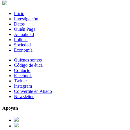
Inicio
Investigación
Datos
Quién Paga
Actualidad
Política
Sociedad
Economía
Quiénes somos
Código de ética
Contacto
Facebook
Twitter
Instagram
Convertite en Aliado
Newsletter
Apoyan