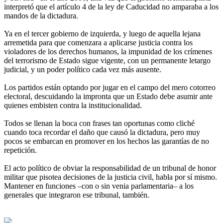
interpretó que el artículo 4 de la ley de Caducidad no amparaba a los
mandos de la dictadura.
Ya en el tercer gobierno de izquierda, y luego de aquella lejana
arremetida para que comenzara a aplicarse justicia contra los
violadores de los derechos humanos, la impunidad de los crímenes
del terrorismo de Estado sigue vigente, con un permanente letargo
judicial, y un poder político cada vez más ausente.
Los partidos están optando por jugar en el campo del mero cotorreo
electoral, descuidando la impronta que un Estado debe asumir ante
quienes embisten contra la institucionalidad.
Todos se llenan la boca con frases tan oportunas como cliché
cuando toca recordar el daño que causó la dictadura, pero muy
pocos se embarcan en promover en los hechos las garantías de no
repetición.
El acto político de obviar la responsabilidad de un tribunal de honor
militar que pisotea decisiones de la justicia civil, habla por sí mismo.
Mantener en funciones –con o sin venia parlamentaria– a los
generales que integraron ese tribunal, también.