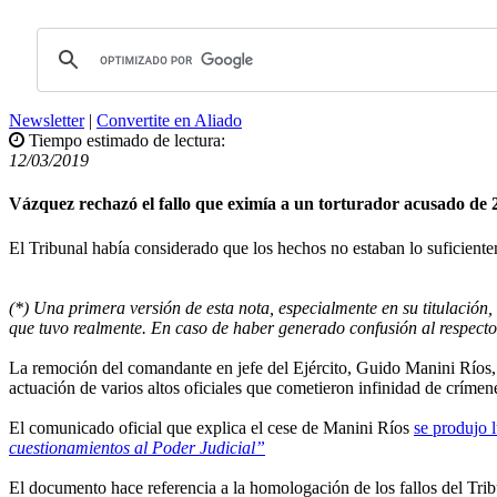
Newsletter
|
Convertite en Aliado
Tiempo estimado de lectura:
12/03/2019
Vázquez rechazó el fallo que eximía a un torturador acusado de 
El Tribunal había considerado que los hechos no estaban lo suficiente
(*) Una primera versión de esta nota, especialmente en su titulación,
que tuvo realmente. En caso de haber generado confusión al respecto,
La remoción del comandante en jefe del Ejército, Guido Manini Ríos, d
actuación de varios altos oficiales que cometieron infinidad de crímen
El comunicado oficial que explica el cese de Manini Ríos
se produjo 
cuestionamientos al Poder Judicial”
El documento hace referencia a la homologación de los fallos del Tri