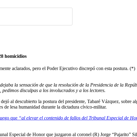
28 homicidios
mente aclarados, pero el Poder Ejecutivo discrepó con esta postura. (*)
 dejaba la sensación de que la resolución de la Presidencia de la Repúbl
 pedimos disculpas a los involucrados y a los lectores.
ejó al descubierto la postura del presidente, Tabaré Vázquez, sobre al
es de lesa humanidad durante la dictadura cívico-militar.
luego que
“al elevar el contenido de fallos del Tribunal Especial de Ho
bunal Especial de Honor que juzgaron al coronel (R) Jorge “Pajarito” S