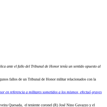
ica ante el fallo del Tribunal de Honor tenía un sentido opuesto al
gunos fallos de un Tribunal de Honor militar relacionados con la
nor en referencia a militares sometidos a los mismos, efectuó graves
ilveira Quesada, el teniente coronel (R) José Nino Gavazzo y el