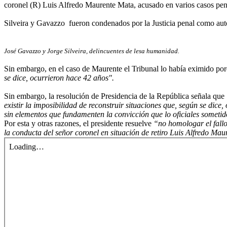
coronel (R) Luis Alfredo Maurente Mata, acusado en varios casos pen
Silveira y Gavazzo fueron condenados por la Justicia penal como auto
José Gavazzo y Jorge Silveira, delincuentes de lesa humanidad.
Sin embargo, en el caso de Maurente el Tribunal lo había eximido po
se dice, ocurrieron hace 42 años".
Sin embargo, la resolución de Presidencia de la República señala que
existir la imposibilidad de reconstruir situaciones que, según se dic
sin elementos que fundamenten la convicción que lo oficiales sometidos
Por esta y otras razones, el presidente resuelve
“no homologar el fallo
la conducta del señor coronel en situación de retiro Luis Alfredo Ma