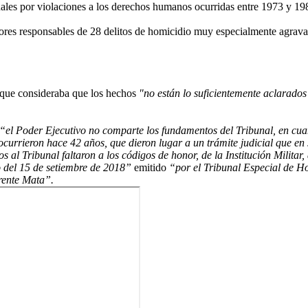
ales por violaciones a los derechos humanos ocurridas entre 1973 y 19
res responsables de 28 delitos de homicidio muy especialmente agravad
rque consideraba que los hechos
"no están lo suficientemente aclarados (
“el Poder Ejecutivo no comparte los fundamentos del Tribunal, en cuan
e, ocurrieron hace 42 años, que dieron lugar a un trámite judicial que
 al Tribunal faltaron a los códigos de honor, de la Institución Militar,
 del 15 de setiembre de 2018”
emitido
“por el Tribunal Especial de Ho
urente Mata”.