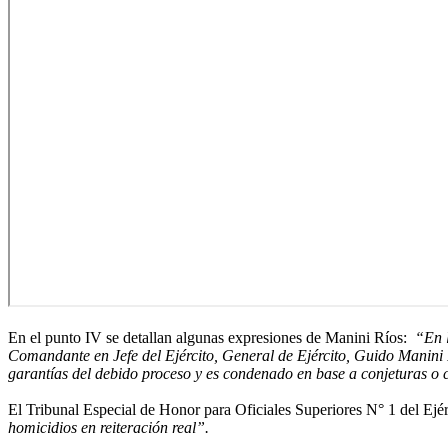
En el punto IV se detallan algunas expresiones de Manini Ríos:
“En l
Comandante en Jefe del Ejército, General de Ejército, Guido Manini R
garantías del debido proceso y es condenado en base a conjeturas o c
El Tribunal Especial de Honor para Oficiales Superiores N° 1 del Ejé
homicidios en reiteración real”.