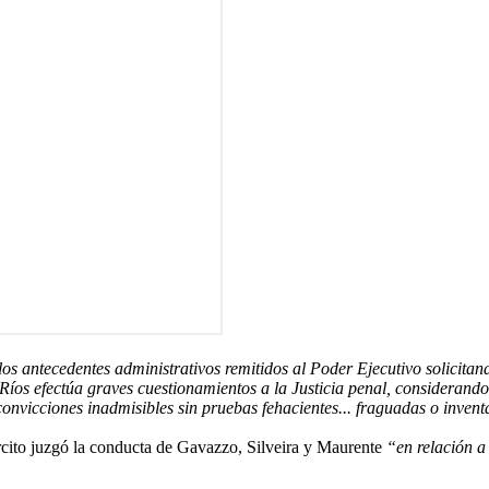
os antecedentes administrativos remitidos al Poder Ejecutivo solicitand
íos efectúa graves cuestionamientos a la Justicia penal, considerando 
onvicciones inadmisibles sin pruebas fehacientes... fraguadas o inven
rcito juzgó la conducta de Gavazzo, Silveira y Maurente
“en relación a