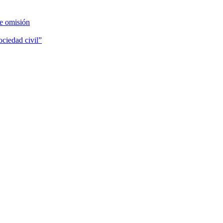
de omisión
ociedad civil”