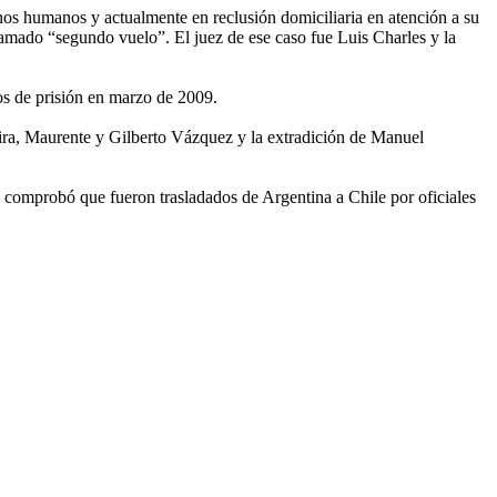
hos humanos y actualmente en reclusión domiciliaria en atención a su
lamado “segundo vuelo”. El juez de ese caso fue Luis Charles y la
os de prisión en marzo de 2009.
ira, Maurente y Gilberto Vázquez y la extradición de Manuel
e comprobó que fueron trasladados de Argentina a Chile por oficiales