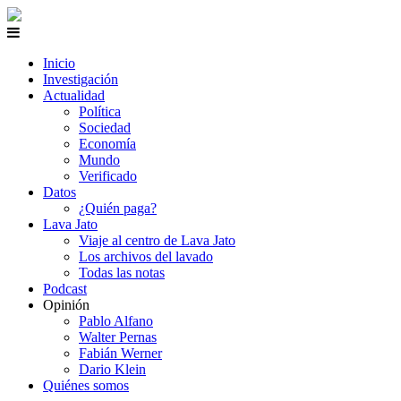
Inicio
Investigación
Actualidad
Política
Sociedad
Economía
Mundo
Verificado
Datos
¿Quién paga?
Lava Jato
Viaje al centro de Lava Jato
Los archivos del lavado
Todas las notas
Podcast
Opinión
Pablo Alfano
Walter Pernas
Fabián Werner
Dario Klein
Quiénes somos