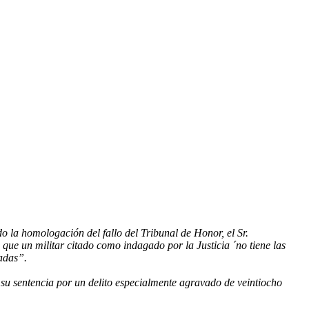
o la homologación del fallo del Tribunal de Honor, el Sr.
que un militar citado como indagado por la Justicia ´no tiene las
tadas”.
 su sentencia por un delito especialmente agravado de veintiocho