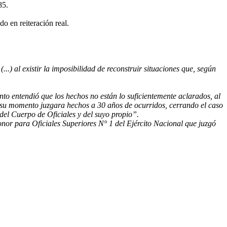
85.
o en reiteración real.
...) al existir la imposibilidad de reconstruir situaciones que, según
to entendió que los hechos no están lo suficientemente aclarados, al
 en su momento juzgara hechos a 30 años de ocurridos, cerrando el caso
 del Cuerpo de Oficiales y del suyo propio”.
nor para Oficiales Superiores N° 1 del Ejército Nacional que juzgó