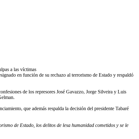
lpas a las víctimas
signado en función de su rechazo al terrorismo de Estado y respaldó
onfesiones de los represores José Gavazzo, Jorge Silveira y Luis
Gelman.
unciamiento, que además respalda la decisión del presidente Tabaré
rismo de Estado, los delitos de lesa humanidad cometidos y se le