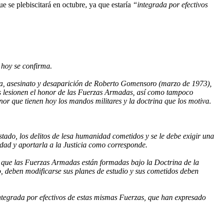
 se plebiscitará en octubre, ya que estaría
“integrada por efectivos
hoy se confirma.
tura, asesinato y desaparición de Roberto Gomensoro (marzo de 1973),
s lesionen el honor de las Fuerzas Armadas, así como tampoco
onor que tienen hoy los mandos militares y la doctrina que los motiva.
ado, los delitos de lesa humanidad cometidos y se le debe exigir una
ad y aportarla a la Justicia como corresponde.
ta que las Fuerzas Armadas están formadas bajo la Doctrina de la
, deben modificarse sus planes de estudio y sus cometidos deben
tegrada por efectivos de estas mismas Fuerzas, que han expresado