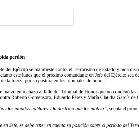
 pida perdón
e del Ejército se manifieste contra el Terrorismo de Estado y pida discu
lamó este lunes que el próximo comandante en Jefe del Ejército sea de
 de la fuerza por su postura en los tribunales de honor.
 marzo en rechazo al fallo del Tribunal de Honor que no condenó las c
 contra Roberto Gomensoro, Eduardo Pérez y María Claudia García de 
hoy los mandos militares y la doctrina que los motiva”
, señala el pron
 Jefe, se debe tener en cuenta su posición sobre el período del Terro