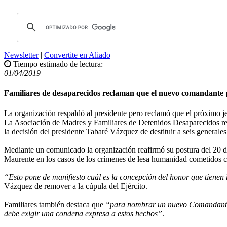
Newsletter
|
Convertite en Aliado
Tiempo estimado de lectura:
01/04/2019
Familiares de desaparecidos reclaman que el nuevo comandante
La organización respaldó al presidente pero reclamó que el próximo jef
La Asociación de Madres y Familiares de Detenidos Desaparecidos rec
la decisión del presidente Tabaré Vázquez de destituir a seis generales
Mediante un comunicado la organización reafirmó su postura del 20 de
Maurente en los casos de los crímenes de lesa humanidad cometidos
“Esto pone de manifiesto cuál es la concepción del honor que tienen 
Vázquez de remover a la cúpula del Ejército.
Familiares también destaca que
“para nombrar un nuevo Comandante en
debe exigir una condena expresa a estos hechos”
.