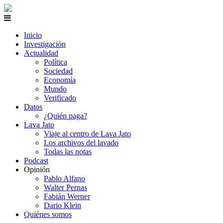
Inicio
Investigación
Actualidad
Política
Sociedad
Economía
Mundo
Verificado
Datos
¿Quién paga?
Lava Jato
Viaje al centro de Lava Jato
Los archivos del lavado
Todas las notas
Podcast
Opinión
Pablo Alfano
Walter Pernas
Fabián Werner
Dario Klein
Quiénes somos