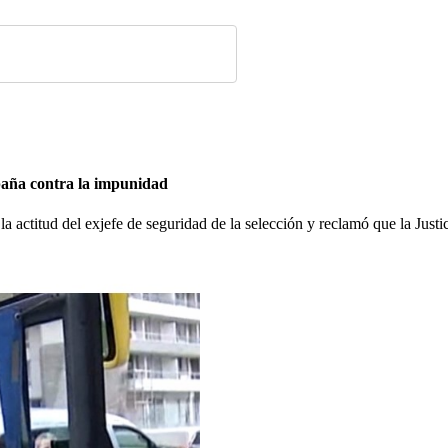
paña contra la impunidad
titud del exjefe de seguridad de la selección y reclamó que la Justicia 