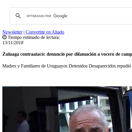
Newsletter
|
Convertite en Aliado
Tiempo estimado de lectura:
13/11/2018
Zuluaga contraatacó: denunció por difamación a vocero de cam
Madres y Familiares de Uruguayos Detenidos Desaparecidos repudió la ac