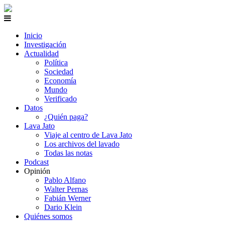
Inicio
Investigación
Actualidad
Política
Sociedad
Economía
Mundo
Verificado
Datos
¿Quién paga?
Lava Jato
Viaje al centro de Lava Jato
Los archivos del lavado
Todas las notas
Podcast
Opinión
Pablo Alfano
Walter Pernas
Fabián Werner
Dario Klein
Quiénes somos