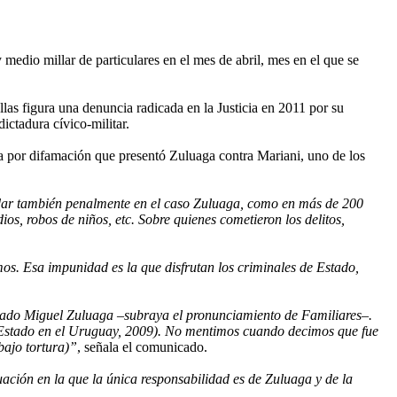
edio millar de particulares en el mes de abril, mes en el que se
llas figura una denuncia radicada en la Justicia en 2011 por su
ictadura cívico-militar.
 por difamación que presentó Zuluaga contra Mariani, uno de los
udar también penalmente en el caso Zuluaga, como en más de 200
s, robos de niños, etc. Sobre quienes cometieron los delitos,
s. Esa impunidad es la que disfrutan los criminales de Estado,
sado Miguel Zuluaga –subraya el pronunciamiento de Familiares–.
 Estado en el Uruguay, 2009). No mentimos cuando decimos que fue
bajo tortura)”
, señala el comunicado.
ación en la que la única responsabilidad es de Zuluaga y de la