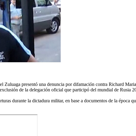
el Zuluaga presentó una denuncia por difamación contra Richard Marian
clusión de la delegación oficial que participó del mundial de Rusia 2
turas durante la dictadura militar, en base a documentos de la época qu